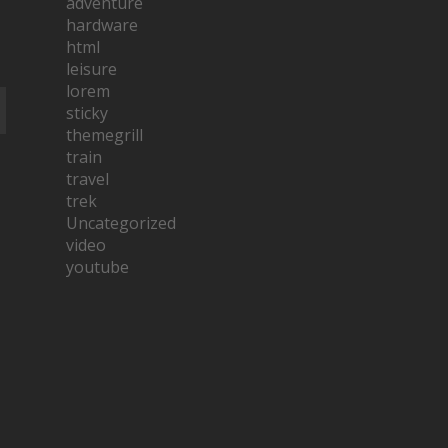
adventure
hardware
html
leisure
lorem
sticky
themegrill
train
travel
trek
Uncategorized
video
youtube