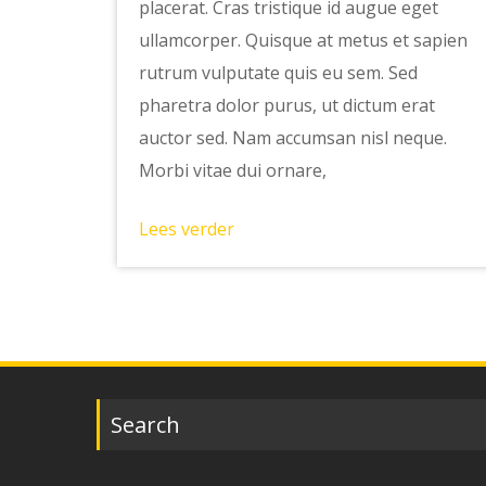
placerat. Cras tristique id augue eget
ullamcorper. Quisque at metus et sapien
rutrum vulputate quis eu sem. Sed
pharetra dolor purus, ut dictum erat
auctor sed. Nam accumsan nisl neque.
Morbi vitae dui ornare,
Lees verder
Search