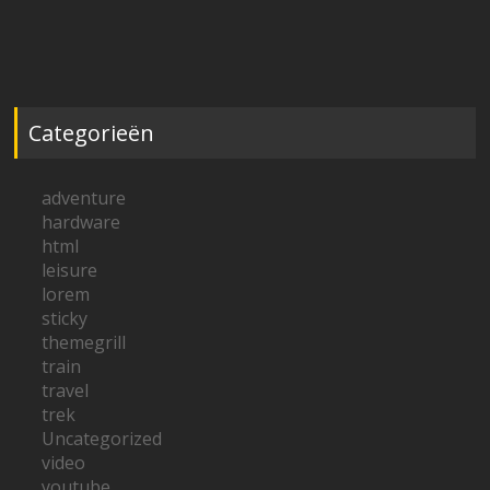
Categorieën
adventure
hardware
html
leisure
lorem
sticky
themegrill
train
travel
trek
Uncategorized
video
youtube