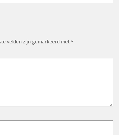
ste velden zijn gemarkeerd met
*