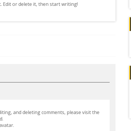
Edit or delete it, then start writing!
iting, and deleting comments, please visit the
d.
avatar
.