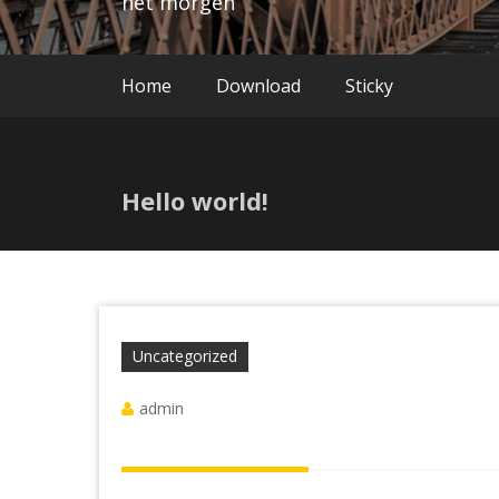
het morgen
Home
Download
Sticky
Hello world!
Uncategorized
admin