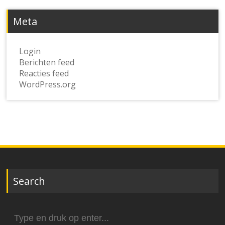
Meta
Login
Berichten feed
Reacties feed
WordPress.org
Search
Zoek
naar: