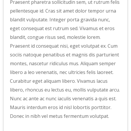
Praesent pharetra sollicitudin sem, ut rutrum felis
pellentesque id. Cras sit amet dolor tempor urna
blandit vulputate. Integer porta gravida nunc,
eget consequat est rutrum sed. Vivamus et eros
blandit, congue risus sed, molestie lorem.
Praesent id consequat nisi, eget volutpat ex. Cum
sociis natoque penatibus et magnis dis parturient
montes, nascetur ridiculus mus. Aliquam semper
libero a leo venenatis, nec ultricies felis laoreet.
Curabitur eget aliquam libero. Vivamus lacus
libero, rhoncus eu lectus eu, mollis vulputate arcu.
Nunc ac ante ac nunc iaculis venenatis a quis est.
Mauris interdum eros id nisl lobortis porttitor.
Donec in nibh vel metus fermentum volutpat.