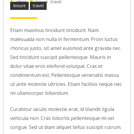
admin
leisure
travel
,
leisure
travel
Etiam maximus tincidunt tincidunt. Nam
malesuada non nulla in fermentum. Proin luctus
rhoncus justo, sit amet euismod ante gravida nec.
Sed tincidunt suscipit pellentesque. Mauris in
dolor vitae eros eleifend volutpat. Cras et
condimentum est. Pellentesque venenatis massa
ut ante molestie ultricies. Etiam facilisis neque nec
mi ullamcorper bibendum.
Curabitur iaculis molestie erat, id blandit ligula
vehicula non. Cras lobortis pellentesque mi vel
congue. Sed ut diam aliquet tellus suscipit rutrum.